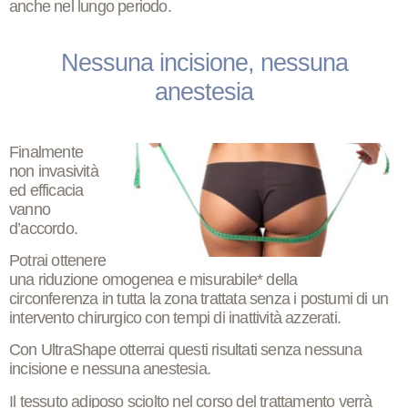
anche nel lungo periodo.
Nessuna incisione, nessuna
anestesia
Finalmente
non invasività
ed efficacia
vanno
d’accordo.
Potrai ottenere
una
riduzione omogenea e misurabile* della
circonferenza
in tutta la zona trattata
senza i postumi di un
intervento chirurgico
con tempi di inattività azzerati.
Con UltraShape otterrai questi risultati senza
nessuna
incisione
e
nessuna anestesia
.
Il tessuto adiposo sciolto nel corso del trattamento verrà