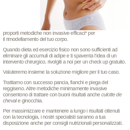
proporti
metodiche non invasive efficaci*
per
il
rimodellamento
del tuo corpo.
Quando dieta ed esercizio fisico non sono sufficienti ad
eliminare gli accumuli di adipe e ti spaventa l’idea di un
intervento chirurgico, rivolgiti a noi per un
check up gratuito
.
Valuteremo insieme la
soluzione migliore
per il tuo caso.
Trattiamo con successo
pancia, fianchi e piega del
reggiseno
. Altre metodiche minimamente invasive
consentono di trattare con buoni risultati anche
culotte de
cheval
e
ginocchia.
Per massimizzare e mantenere a lungo i
risultati
ottenuti
con la tecnologia, i nostri specialisti saranno a tua
disposizione anche per consigli nutrizionali personalizzati.