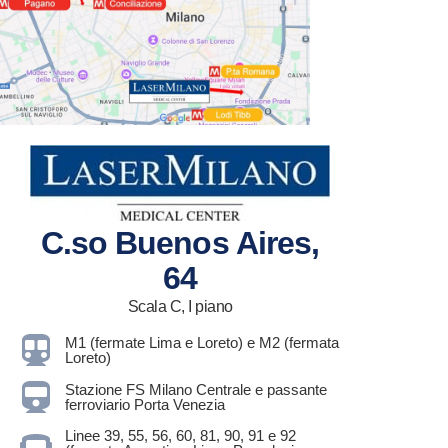
C.so Buenos Aires,
64
Scala C, I piano
M1 (fermate Lima e Loreto) e M2 (fermata
Loreto)
Stazione FS Milano Centrale e passante
ferroviario Porta Venezia
Linee 39, 55, 56, 60, 81, 90, 91 e 92