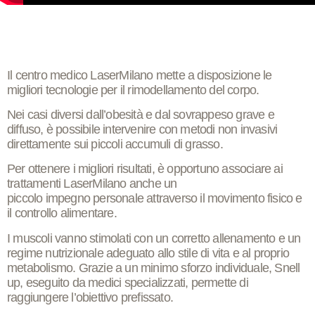
Il centro medico
LaserMilano
mette a disposizione le
migliori
tecnologie
per il
rimodellamento
del corpo.
Nei casi diversi dall’obesità e dal sovrappeso grave e
diffuso, è possibile intervenire con metodi non invasivi
direttamente sui piccoli accumuli di grasso.
Per ottenere i migliori risultati, è opportuno associare ai
trattamenti
LaserMilano
anche un
piccolo impegno
personale attraverso il movimento fisico e
il controllo alimentare.
I muscoli vanno stimolati con un corretto allenamento e un
regime nutrizionale adeguato allo stile di vita e al proprio
metabolismo. Grazie a un minimo sforzo individuale,
Snell
up
, eseguito da medici specializzati, permette di
raggiungere l’obiettivo prefissato.