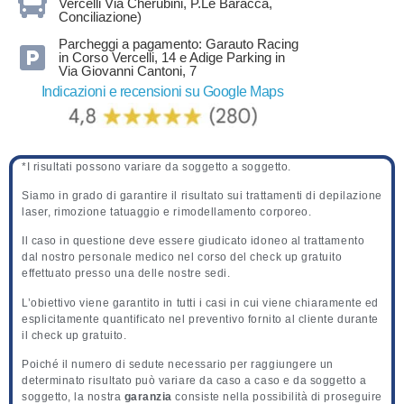
Vercelli Via Cherubini, P.Le Baracca,
Conciliazione)
Parcheggi a pagamento: Garauto Racing
in Corso Vercelli, 14 e Adige Parking in
Via Giovanni Cantoni, 7
Indicazioni e recensioni su Google Maps
*I risultati possono variare da soggetto a soggetto.
Siamo in grado di garantire il risultato sui trattamenti di depilazione
laser, rimozione tatuaggio e rimodellamento corporeo.
Il caso in questione deve essere giudicato idoneo al trattamento
dal nostro personale medico nel corso del check up gratuito
effettuato presso una delle nostre sedi.
L’obiettivo viene garantito in tutti i casi in cui viene chiaramente ed
esplicitamente quantificato nel preventivo fornito al cliente durante
il check up gratuito.
Poiché il numero di sedute necessario per raggiungere un
determinato risultato può variare da caso a caso e da soggetto a
soggetto, la nostra
garanzia
consiste nella possibilità di proseguire