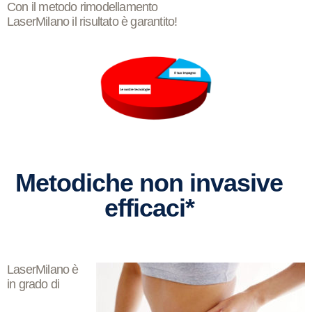
Con il
metodo rimodellamento
LaserMilano
il
risultato
è
garantito
!
Metodiche non invasive
efficaci*
LaserMilano
è
in grado di