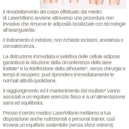
Il
rimodellamento del corpo
effettuato dai medici
di
LaserMilano
avviene attraverso una
procedura non
invasiva
che
rimuove le adiposità localizzate
con tecnologie
all’avanguardia.
Il
trattamento è indolore
, non richiede incisioni, anestesia o
convalescenza.
La distruzione immediata e selettiva delle cellule adipose
garantisce la
riduzione della circonferenza
delle aree
trattate* e la
ridefinizione della
silhouette*
, senza chirurgia e
tempi di recupero: puoi riprendere immediatamente le
normali attività quotidiane.
Il raggiungimento ed il mantenimento del
risultato*
vanno
associati a un regolare esercizio fisico e a un’alimentazione
sana ed equilibrata.
Presso il centro medico
LaserMilano
mettiamo a tua
disposizione anche nutrizionisti e personal trainer, così
troverai un equilibrio sostenibile (senza sforzi estremi)