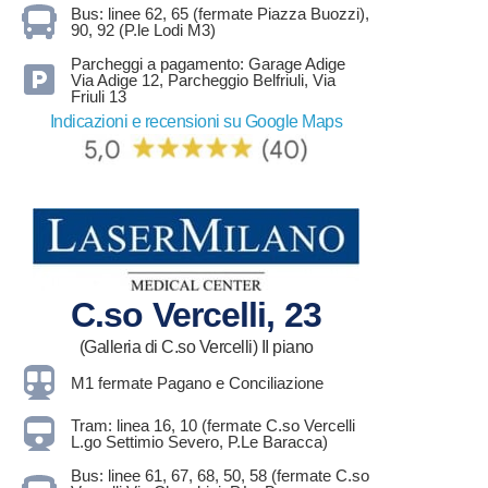
Bus: linee 62, 65 (fermate Piazza Buozzi),
90, 92 (P.le Lodi M3)
Parcheggi a pagamento: Garage Adige
Via Adige 12, Parcheggio Belfriuli, Via
Friuli 13
Indicazioni e recensioni su Google Maps
C.so Vercelli, 23
(Galleria di C.so Vercelli) II piano
M1 fermate Pagano e Conciliazione
Tram: linea 16, 10 (fermate C.so Vercelli
L.go Settimio Severo, P.Le Baracca)
Bus: linee 61, 67, 68, 50, 58 (fermate C.so