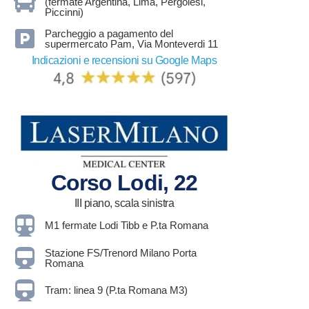
(fermate Argentina, Lima, Pergolesi,
Piccinni)
Parcheggio a pagamento del
supermercato Pam, Via Monteverdi 11
Indicazioni e recensioni su Google Maps
Corso Lodi, 22
III piano, scala sinistra
M1 fermate Lodi Tibb e P.ta Romana
Stazione FS/Trenord Milano Porta
Romana
Tram: linea 9 (P.ta Romana M3)