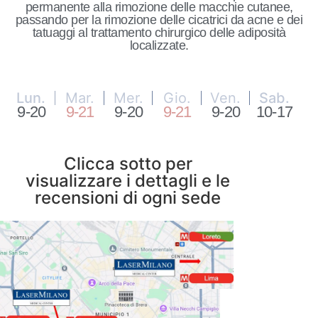
permanente alla rimozione delle macchie cutanee,
passando per la rimozione delle cicatrici da acne e dei
tatuaggi al trattamento chirurgico delle adiposità
localizzate.
Lun.
Mar.
Mer.
Gio.
Ven.
Sab.
9-20
9-21
9-20
9-21
9-20
10-17
Clicca sotto per
visualizzare i dettagli e le
recensioni di ogni sede