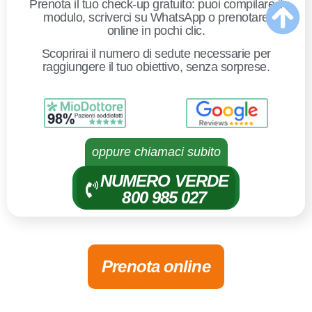
Prenota il tuo check-up gratuito: puoi compilare il
modulo, scriverci su WhatsApp o prenotare
online in pochi clic.
Scoprirai il numero di sedute necessarie per
raggiungere il tuo obiettivo, senza sorprese.
oppure chiamaci subito
NUMERO VERDE
800 985 027
Prenota online