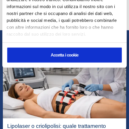
Giovanni Cantoni, 7
informazioni sul modo in cui utilizza il nostro sito con i
nostri partner che si occupano di analisi dei dati web,
pubblicità e social media, i quali potrebbero combinarle
con altre informazioni che ha fornito loro o che hanno
raccolto dal suo utilizzo dei loro servizi.
Accetta i cookie
Lipolaser o criolipolisi: quale trattamento