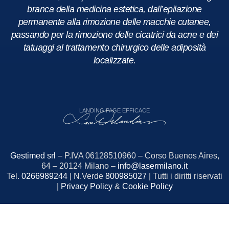
branca della medicina estetica, dall’epilazione
permanente alla rimozione delle macchie cutanee,
passando per la rimozione delle cicatrici da acne e dei
tatuaggi al trattamento chirurgico delle adiposità
localizzate.
LANDING PAGE EFFICACE
Gestimed srl
– P.IVA 06128510960 – Corso Buenos Aires,
64 – 20124 Milano –
info@lasermilano.it
Tel.
0266989244
| N.Verde
800985027
| Tutti i diritti riservati
|
Privacy Policy
&
Cookie Policy