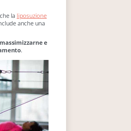
che la
liposuzione
 include anche una
massimizzarne e
ttamento
.