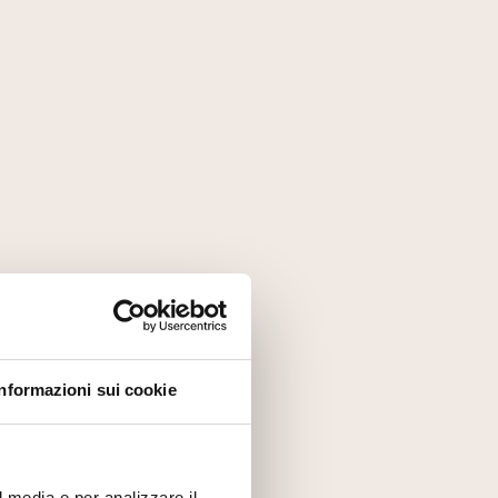
Informazioni sui cookie
l media e per analizzare il