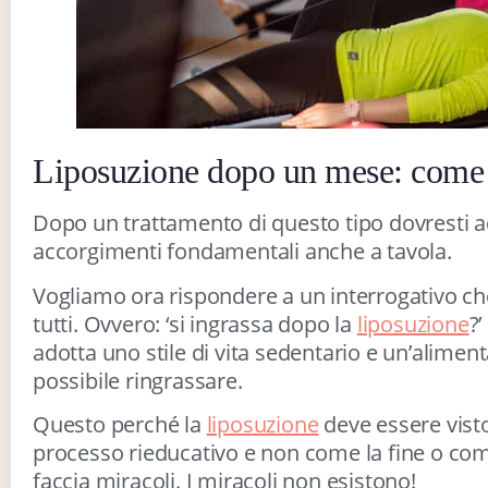
Liposuzione dopo un mese: come
Dopo un trattamento di questo tipo dovresti ad
accorgimenti fondamentali anche a tavola.
Vogliamo ora rispondere a un interrogativo c
tutti. Ovvero: ‘si ingrassa dopo la
liposuzione
?’
adotta uno stile di vita sedentario e un’aliment
possibile ringrassare.
Questo perché la
liposuzione
deve essere visto
processo rieducativo e non come la fine o co
faccia miracoli. I miracoli non esistono!