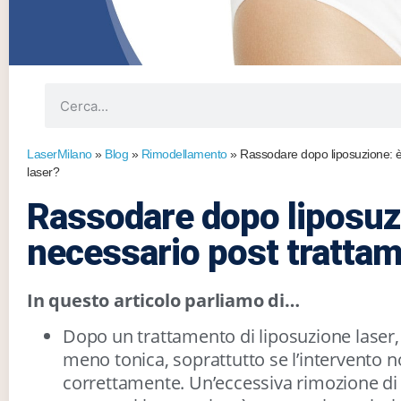
LaserMilano
»
Blog
»
Rimodellamento
»
Rassodare dopo liposuzione: è
laser?
Rassodare dopo liposuz
necessario post trattam
In questo articolo parliamo di…
Dopo un trattamento di liposuzione laser, 
meno tonica, soprattutto se l’intervento n
correttamente. Un’eccessiva rimozione di 