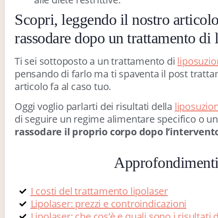
Scopri, leggendo il nostro articolo
rassodare dopo un trattamento di 
Ti sei sottoposto a un trattamento di
liposuzi
pensando di farlo ma ti spaventa il post tratt
articolo fa al caso tuo.
Oggi voglio parlarti dei risultati della
liposuzio
di seguire un regime alimentare specifico o u
rassodare il proprio corpo dopo l’intervent
Approfondiment
I costi del trattamento lipolaser
Lipolaser: prezzi e controindicazioni
Lipolaser: che cos’è e quali sono i risultat