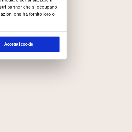
nostri partner che si occupano
azioni che ha fornito loro o
Accetta i cookie