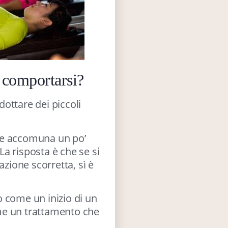
 comportarsi?
ottare dei piccoli
he accomuna un po’
 La risposta è che se si
azione scorretta, sì è
 come un inizio di un
me un trattamento che