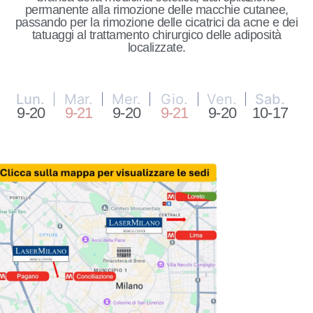
permanente alla rimozione delle macchie cutanee,
passando per la rimozione delle cicatrici da acne e dei
tatuaggi al trattamento chirurgico delle adiposità
localizzate.
Lun.
Mar.
Mer.
Gio.
Ven.
Sab.
9-20
9-21
9-20
9-21
9-20
10-17