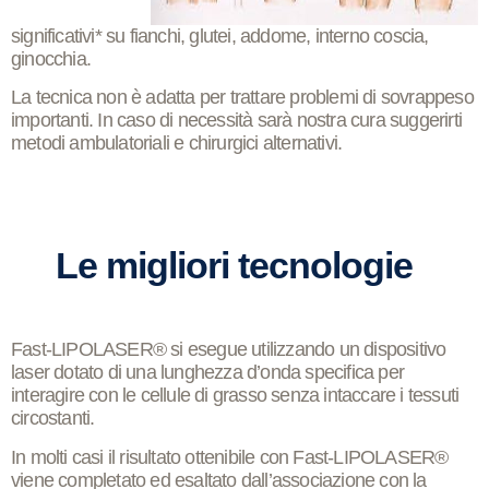
significativi*
su
fianchi
,
glutei
,
addome
,
interno coscia
,
ginocchia
.
La tecnica
non è adatta
per trattare problemi di
sovrappeso
importanti
. In caso di necessità sarà nostra cura suggerirti
metodi ambulatoriali e chirurgici alternativi.
Le migliori tecnologie
Fast-LIPOLASER® si esegue utilizzando un dispositivo
laser dotato di una lunghezza d’onda specifica per
interagire con le cellule di grasso senza intaccare i tessuti
circostanti.
In molti casi il
risultato
ottenibile con Fast-LIPOLASER®
viene completato ed esaltato
dall’associazione con la