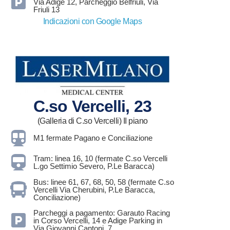
Via Adige 12, Parcheggio Belfriuli, Via
Friuli 13
Indicazioni con Google Maps
C.so Vercelli, 23
(Galleria di C.so Vercelli) II piano
M1 fermate Pagano e Conciliazione
Tram: linea 16, 10 (fermate C.so Vercelli
L.go Settimio Severo, P.Le Baracca)
Bus: linee 61, 67, 68, 50, 58 (fermate C.so
Vercelli Via Cherubini, P.Le Baracca,
Conciliazione)
Parcheggi a pagamento: Garauto Racing
in Corso Vercelli, 14 e Adige Parking in
Via Giovanni Cantoni, 7