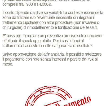
compresi fra i
900 e i 4.000€
.
Il costo dipende da diverse variabili fra cui l’
estensione
della
zona da trattare e/o l’eventuale necessità di integrare il
trattamento Lipolaser con altre procedure (non invasive o
chirurgiche) di
rimodellamento e tonificazione
dei tessuti.
E’ possibile formulare un preventivo preciso solo dopo aver
effettuato il
check up gratuito
. Per i casi idonei al
trattamento LaserMilano offre la
garanzia di risultato
*.
Salvo approvazione della finanziaria, è possibile rateizzare
il pagamento con
rate senza interessi a partire da 75€ al
mese
.