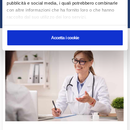
pubblicità e social media, i quali potrebbero combinarle
Prenota il tuo Chekup gratuito
con altre informazioni che ha fornito loro o che hanno
raccolto dal suo utilizzo dei loro servizi.
Accetta i cookie