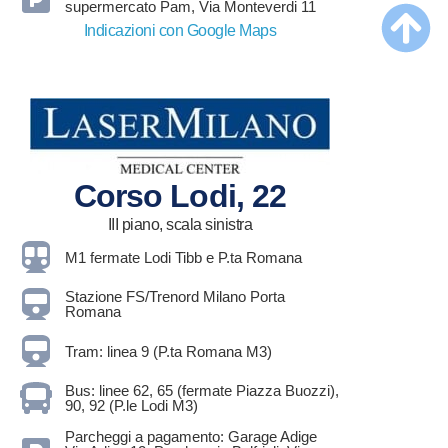
supermercato Pam, Via Monteverdi 11
Indicazioni con Google Maps
Corso Lodi, 22
III piano, scala sinistra
M1 fermate Lodi Tibb e P.ta Romana
Stazione FS/Trenord Milano Porta
Romana
Tram: linea 9 (P.ta Romana M3)
Bus: linee 62, 65 (fermate Piazza Buozzi),
90, 92 (P.le Lodi M3)
Parcheggi a pagamento: Garage Adige