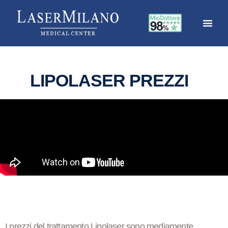
LIPOLASER PREZZI
I prezzi del trattamento Lipolaser sono mediamente