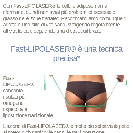
Con Fast-LIPOLASER® le
cellule adipose non si
riformano
, quindi non avrai più problemi di eccesso di
grasso nelle zone trattate*. Raccomandiamo comunque di
adottare uno stile di vita sano, svolgendo regolarmente
attività fisica e seguendo una dieta equilibrata.
Fast-LIPOLASER® è una tecnica
precisa*
Fast-
LIPOLASER®
consente
risultati più
omogenei
rispetto alla
liposuzione tradizionale.
L’azione di Fast-LIPOLASER® è molto più selettiva rispetto
al metodo chirurgico: le cannule per liposuzione