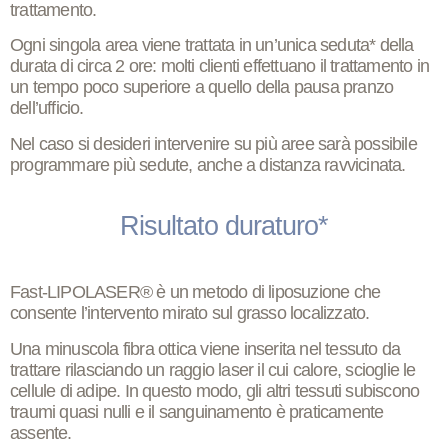
trattamento.
Ogni
singola area
viene trattata in un’
unica seduta*
della
durata di circa 2 ore: molti clienti effettuano il trattamento in
un tempo poco superiore a quello della pausa pranzo
dell’ufficio.
Nel caso si desideri intervenire su
più aree
sarà possibile
programmare
più sedute
, anche a
distanza ravvicinata
.
Risultato duraturo*
Fast-LIPOLASER® è un metodo di liposuzione che
consente l’
intervento mirato sul grasso localizzato
.
Una minuscola fibra ottica viene inserita nel tessuto da
trattare rilasciando un raggio laser il cui calore, scioglie le
cellule di adipe. In questo modo, gli altri tessuti subiscono
traumi quasi nulli e il sanguinamento è praticamente
assente.