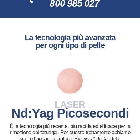
800 985 027
La tecnologia più avanzata
per ogni tipo di pelle
LASER
Nd:Yag Picosecondi
È la tecnologia più recente, più rapida ed efficace per la
rimozione dei tatuaggi. Per questo trattamento abbiamo
scelto l’apparecchiatura “Picoway” di Candela.