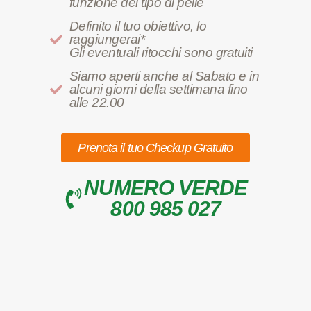
funzione del tipo di pelle
Definito il tuo obiettivo, lo
raggiungerai*
Gli eventuali ritocchi sono gratuiti
Siamo aperti anche al Sabato e in
alcuni giorni della settimana fino
alle 22.00
Prenota il tuo Checkup Gratuito
NUMERO VERDE
800 985 027