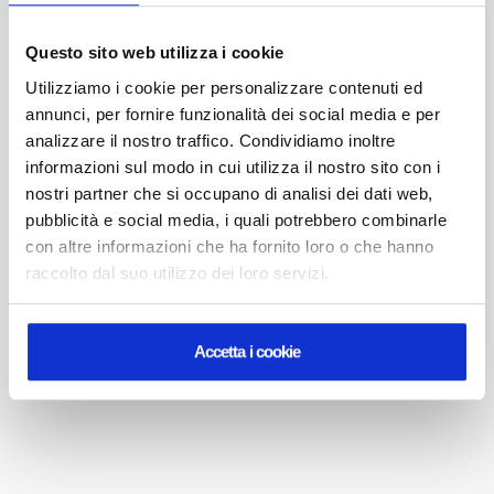
AGOSTO
Riapriamo il 24
Questo sito web utilizza i cookie
agosto.
Utilizziamo i cookie per personalizzare contenuti ed
annunci, per fornire funzionalità dei social media e per
Le richieste
analizzare il nostro traffico. Condividiamo inoltre
ricevute durante la
informazioni sul modo in cui utilizza il nostro sito con i
chiusura saranno
nostri partner che si occupano di analisi dei dati web,
gestite alla
pubblicità e social media, i quali potrebbero combinarle
riapertura.
con altre informazioni che ha fornito loro o che hanno
raccolto dal suo utilizzo dei loro servizi.
Continua la
navigazione
Accetta i cookie