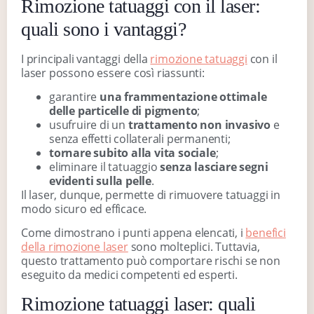
Rimozione tatuaggi con il laser:
quali sono i vantaggi?
I principali vantaggi della
rimozione tatuaggi
con il
laser possono essere così riassunti:
garantire
una frammentazione ottimale
delle particelle di pigmento
;
usufruire di un
trattamento non invasivo
e
senza effetti collaterali permanenti;
tornare subito alla vita sociale
;
eliminare il tatuaggio
senza lasciare segni
evidenti sulla pelle
.
Il laser, dunque, permette di rimuovere tatuaggi in
modo sicuro ed efficace.
Come dimostrano i punti appena elencati, i
benefici
della rimozione laser
sono molteplici. Tuttavia,
questo trattamento può comportare rischi se non
eseguito da medici competenti ed esperti.
Rimozione tatuaggi laser: quali