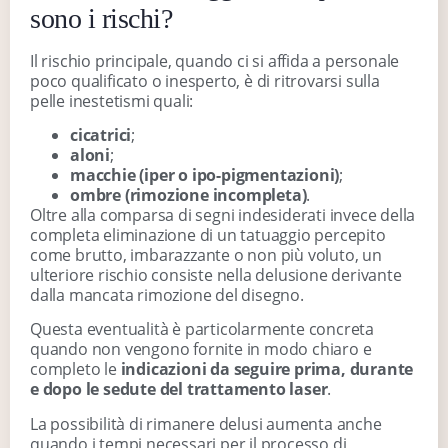
sono i rischi?
Il rischio principale, quando ci si affida a personale
poco qualificato o inesperto, è di ritrovarsi sulla
pelle inestetismi quali:
cicatrici
;
aloni
;
macchie (iper o ipo-pigmentazioni)
;
ombre (rimozione incompleta)
.
Oltre alla comparsa di segni indesiderati invece della
completa eliminazione di un tatuaggio percepito
come brutto, imbarazzante o non più voluto, un
ulteriore rischio consiste nella delusione derivante
dalla mancata rimozione del disegno.
Questa eventualità è particolarmente concreta
quando non vengono fornite in modo chiaro e
completo le
indicazioni da seguire prima, durante
e dopo le sedute del trattamento laser
.
La possibilità di rimanere delusi aumenta anche
quando i tempi necessari per il processo di