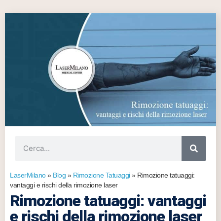
LaserMilano
»
Blog
»
Rimozione Tatuaggi
»
Rimozione tatuaggi:
vantaggi e rischi della rimozione laser
Rimozione tatuaggi: vantaggi
e rischi della rimozione laser