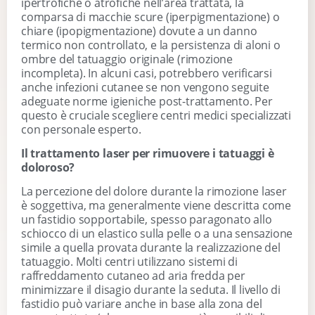
ipertrofiche o atrofiche nell’area trattata, la
comparsa di macchie scure (iperpigmentazione) o
chiare (ipopigmentazione) dovute a un danno
termico non controllato, e la persistenza di aloni o
ombre del tatuaggio originale (rimozione
incompleta). In alcuni casi, potrebbero verificarsi
anche infezioni cutanee se non vengono seguite
adeguate norme igieniche post-trattamento. Per
questo è cruciale scegliere centri medici specializzati
con personale esperto.
Il trattamento laser per rimuovere i tatuaggi è
doloroso?
La percezione del dolore durante la rimozione laser
è soggettiva, ma generalmente viene descritta come
un fastidio sopportabile, spesso paragonato allo
schiocco di un elastico sulla pelle o a una sensazione
simile a quella provata durante la realizzazione del
tatuaggio. Molti centri utilizzano sistemi di
raffreddamento cutaneo ad aria fredda per
minimizzare il disagio durante la seduta. Il livello di
fastidio può variare anche in base alla zona del