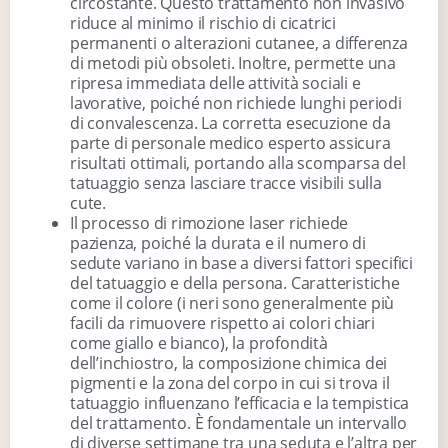
circostante. Questo trattamento non invasivo
riduce al minimo il rischio di cicatrici
permanenti o alterazioni cutanee, a differenza
di metodi più obsoleti. Inoltre, permette una
ripresa immediata delle attività sociali e
lavorative, poiché non richiede lunghi periodi
di convalescenza. La corretta esecuzione da
parte di personale medico esperto assicura
risultati ottimali, portando alla scomparsa del
tatuaggio senza lasciare tracce visibili sulla
cute.
Il processo di rimozione laser richiede
pazienza, poiché la durata e il numero di
sedute variano in base a diversi fattori specifici
del tatuaggio e della persona. Caratteristiche
come il colore (i neri sono generalmente più
facili da rimuovere rispetto ai colori chiari
come giallo e bianco), la profondità
dell’inchiostro, la composizione chimica dei
pigmenti e la zona del corpo in cui si trova il
tatuaggio influenzano l’efficacia e la tempistica
del trattamento. È fondamentale un intervallo
di diverse settimane tra una seduta e l’altra per