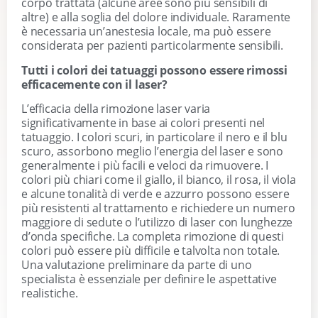
corpo trattata (alcune aree sono più sensibili di
altre) e alla soglia del dolore individuale. Raramente
è necessaria un’anestesia locale, ma può essere
considerata per pazienti particolarmente sensibili.
Tutti i colori dei tatuaggi possono essere rimossi
efficacemente con il laser?
L’efficacia della rimozione laser varia
significativamente in base ai colori presenti nel
tatuaggio. I colori scuri, in particolare il nero e il blu
scuro, assorbono meglio l’energia del laser e sono
generalmente i più facili e veloci da rimuovere. I
colori più chiari come il giallo, il bianco, il rosa, il viola
e alcune tonalità di verde e azzurro possono essere
più resistenti al trattamento e richiedere un numero
maggiore di sedute o l’utilizzo di laser con lunghezze
d’onda specifiche. La completa rimozione di questi
colori può essere più difficile e talvolta non totale.
Una valutazione preliminare da parte di uno
specialista è essenziale per definire le aspettative
realistiche.