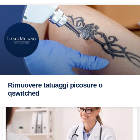
Rimuovere tatuaggi picosure o
qswitched