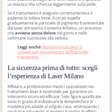
un elastico che schiocca leggermente sulla pelle.
Se il trattamento è eseguito correttamente e il
paziente lo tollera bene, il corpo espelle
gradualmente le particelle di pigmento frammentate
dal laser attraverso il sistema linfatico, un processo
che
avviene senza dolore
nei giorni e nelle
settimane successive alla seduta.
Leggi anche:
Rimozione tatuaggi: 3
consigli per massimizzare l’efficacia dei
trattamenti
La sicurezza prima di tutto: scegli
l’esperienza di Laser Milano
Affidarsi a professionisti medici specializzati nei
trattamenti laser è essenziale per garantire un
intervento sicuro ed efficace. Solo figure qualificate
sono in grado di individuare le tempistiche e le
modalità più adatte al singolo caso, ottimizzando i
risultati e riducendo al minimo il rischio di effetti