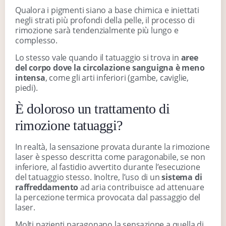
Qualora i pigmenti siano a base chimica e iniettati
negli strati più profondi della pelle, il processo di
rimozione sarà tendenzialmente più lungo e
complesso.
Lo stesso vale quando il tatuaggio si trova in
aree
del corpo dove la circolazione sanguigna è meno
intensa
, come gli arti inferiori (gambe, caviglie,
piedi).
È doloroso un trattamento di
rimozione tatuaggi?
In realtà, la sensazione provata durante la rimozione
laser è spesso descritta come paragonabile, se non
inferiore, al fastidio avvertito durante l’esecuzione
del tatuaggio stesso. Inoltre, l’uso di un
sistema di
raffreddamento
ad aria contribuisce ad attenuare
la percezione termica provocata dal passaggio del
laser.
Molti pazienti paragonano la sensazione a quella di