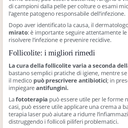
di campioni dalla pelle per colture o esami m
l’agente patogeno responsabile dell’infezione.
Dopo aver identificato la causa, il dermatolo
mirato
: è importante seguire attentamente le
risolvere l’infezione e prevenire recidive.
Follicolite: i migliori rimedi
La cura della follicolite varia a seconda de
bastano semplici pratiche di igiene, mentre se 
il medico
può prescrivere antibiotici
; in pre
impiegare
antifungini.
La
fototerapia
può essere utile per le forme non
casi, può essere utile applicare una crema a b
terapia laser può aiutare a ridurre l’infiammazi
distruggendo i follicoli piliferi problematici.