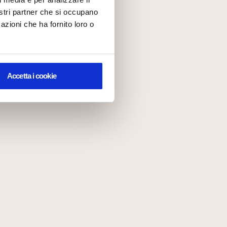
nostri partner che si occupano
azioni che ha fornito loro o
Accetta i cookie