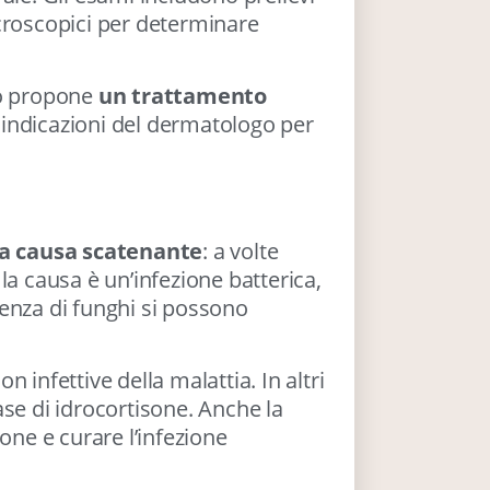
icroscopici per determinare
go propone
un trattamento
 indicazioni del dermatologo per
lla causa scatenante
: a volte
la causa è un’infezione batterica,
senza di funghi si possono
 infettive della malattia. In altri
ase di idrocortisone. Anche la
one e curare l’infezione