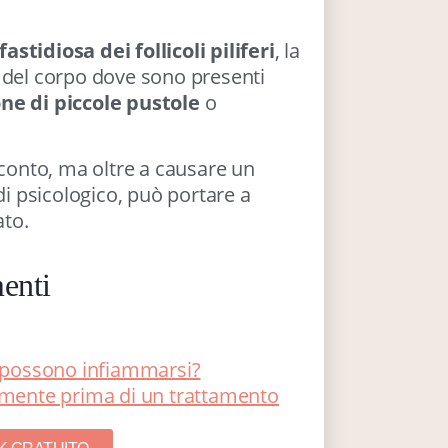
stidiosa dei follicoli piliferi
, la
e del corpo dove sono presenti
one di piccole pustole
o
 conto, ma oltre a causare un
di psicologico, può portare a
ato.
enti
le possono infiammarsi?
tamente prima di un trattamento