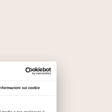
Informazioni sui cookie
l media e per analizzare il