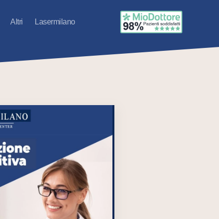
Altri
Lasermilano