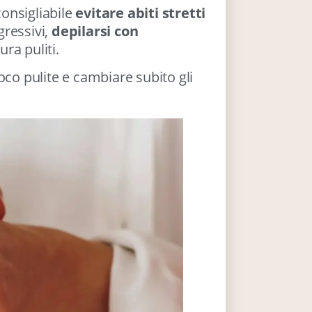
consigliabile
evitare abiti stretti
gressivi,
depilarsi con
ra puliti.
oco pulite e cambiare subito gli