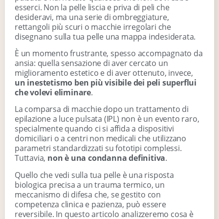
esserci. Non la pelle liscia e priva di peli che
desideravi, ma una serie di ombreggiature,
rettangoli più scuri o macchie irregolari che
disegnano sulla tua pelle una mappa indesiderata.
È un momento frustrante, spesso accompagnato da
ansia: quella sensazione di aver cercato un
miglioramento estetico e di aver ottenuto, invece,
un inestetismo ben più visibile dei peli superflui
che volevi eliminare
.
La comparsa di macchie dopo un trattamento di
epilazione a luce pulsata (IPL) non è un evento raro,
specialmente quando ci si affida a dispositivi
domiciliari o a centri non medicali che utilizzano
parametri standardizzati su fototipi complessi.
Tuttavia,
non è una condanna definitiva
.
Quello che vedi sulla tua pelle è una risposta
biologica precisa a un trauma termico, un
meccanismo di difesa che, se gestito con
competenza clinica e pazienza, può essere
reversibile. In questo articolo analizzeremo cosa è