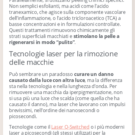
Non semplici esfolianti, ma acidi come l’acido
tranexamico, che agisce sulla componente vascolare
dell’infiammazione, o l’acido tricloroacetico (TCA) a
basse concentrazioni e in formulazioni controllate.
Questi trattamenti rimuovono chimicamente gli
strati superficiali macchiati e
stimolano la pelle a
rigenerarsi in modo “pulito”
.
Tecnologie laser per la rimozione
delle macchie
Può sembrare un paradosso
curare un danno
causato dalla luce con altra luce
, ma la differenza
sta nella tecnologia e nella lunghezza d’onda. Per
rimuovere una macchia da iperpigmentazione, non
si usa più una luce che scalda (come quella che ha
causato il danno), ma laser che lavorano con impulsi
brevissimi, nell’ordine dei nanosecondi o
picosecondi.
Tecnologie come il
Laser Q-Switched
o i più moderni
laser a picosecondi (gli stessi utilizzati per la