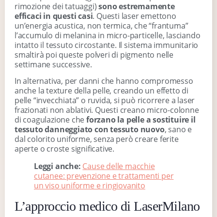
rimozione dei tatuaggi)
sono estremamente
efficaci in questi casi
. Questi laser emettono
un’energia acustica, non termica, che “frantuma”
l’accumulo di melanina in micro-particelle, lasciando
intatto il tessuto circostante. Il sistema immunitario
smaltirà poi queste polveri di pigmento nelle
settimane successive.
In alternativa, per danni che hanno compromesso
anche la texture della pelle, creando un effetto di
pelle “invecchiata” o ruvida, si può ricorrere a laser
frazionati non ablativi. Questi creano micro-colonne
di coagulazione che
forzano la pelle a sostituire il
tessuto danneggiato con tessuto nuovo
, sano e
dal colorito uniforme, senza però creare ferite
aperte o croste significative.
Leggi anche:
Cause delle macchie
cutanee: prevenzione e trattamenti per
un viso uniforme e ringiovanito
L’approccio medico di LaserMilano