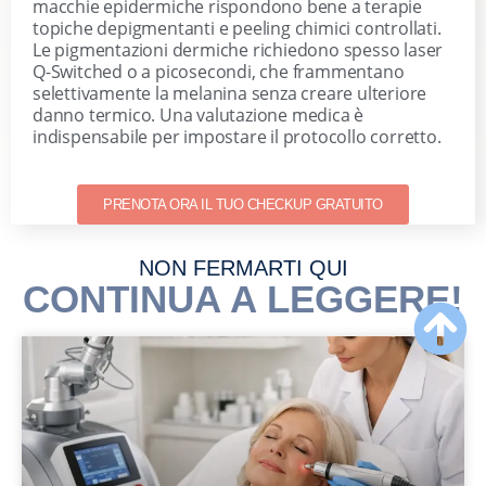
macchie epidermiche rispondono bene a terapie
topiche depigmentanti e peeling chimici controllati.
Le pigmentazioni dermiche richiedono spesso laser
Q-Switched o a picosecondi, che frammentano
selettivamente la melanina senza creare ulteriore
danno termico. Una valutazione medica è
indispensabile per impostare il protocollo corretto.
PRENOTA ORA IL TUO CHECKUP GRATUITO
NON FERMARTI QUI
CONTINUA A LEGGERE!