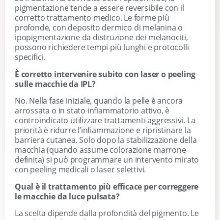
pigmentazione tende a essere reversibile con il
corretto trattamento medico. Le forme più
profonde, con deposito dermico di melanina o
ipopigmentazione da distruzione dei melanociti,
possono richiedere tempi più lunghi e protocolli
specifici.
È corretto intervenire subito con laser o peeling
sulle macchie da IPL?
No. Nella fase iniziale, quando la pelle è ancora
arrossata o in stato infiammatorio attivo, è
controindicato utilizzare trattamenti aggressivi. La
priorità è ridurre l’infiammazione e ripristinare la
barriera cutanea. Solo dopo la stabilizzazione della
macchia (quando assume colorazione marrone
definita) si può programmare un intervento mirato
con peeling medicali o laser selettivi.
Qual è il trattamento più efficace per correggere
le macchie da luce pulsata?
La scelta dipende dalla profondità del pigmento. Le