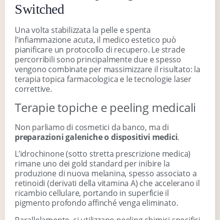
Switched
Una volta stabilizzata la pelle e spenta
l’infiammazione acuta, il medico estetico può
pianificare un protocollo di recupero. Le strade
percorribili sono principalmente due e spesso
vengono combinate per massimizzare il risultato: la
terapia topica farmacologica e le tecnologie laser
correttive.
Terapie topiche e peeling medicali
Non parliamo di cosmetici da banco, ma di
preparazioni galeniche o dispositivi medici
.
L’idrochinone (sotto stretta prescrizione medica)
rimane uno dei gold standard per inibire la
produzione di nuova melanina, spesso associato a
retinoidi (derivati della vitamina A) che accelerano il
ricambio cellulare, portando in superficie il
pigmento profondo affinché venga eliminato.
Parallelamente, si utilizzano peeling chimici specifici.