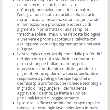
trauma termico che ha innescato
un’iperpigmentazione post-infiammatoria:
l’energia non è stata assorbita solo dal pelo,
ma anche dalla melanina cutanea, generando
infiammazione e produzione eccessiva di
pigmento. Non si tratta di una semplice
“macchia solare”, ma di una risposta biologica
a una vera e propria scottatura, talvolta con
esiti opposti come l’ipopigmentazione nei casi
più gravi.
La strategia correttiva dipende dalla profondità
del pigmento e dallo stadio infiammatorio:
prima si spegne l’infiammazione, poi si
interviene in modo mirato distinguendo tra
pigmentazione epidermica (più superficiale e
responsiva a peeling e terapie topiche) e
dermica (più profonda, che richiede tecnologie
in grado di raggiungere il derma senza
aggravare il danno). La fretta è uno dei
principali fattori di peggioramento.
I protocolli efficaci combinano terapie topiche
medicali e tecnologie laser selettive a impulsi