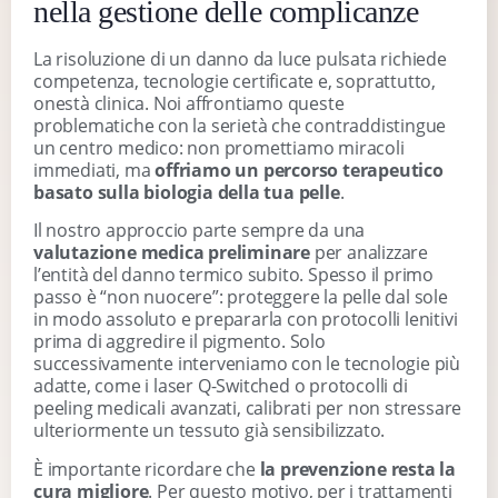
nella gestione delle complicanze
La risoluzione di un danno da luce pulsata richiede
competenza, tecnologie certificate e, soprattutto,
onestà clinica. Noi affrontiamo queste
problematiche con la serietà che contraddistingue
un centro medico: non promettiamo miracoli
immediati, ma
offriamo un percorso terapeutico
basato sulla biologia della tua pelle
.
Il nostro approccio parte sempre da una
valutazione medica preliminare
per analizzare
l’entità del danno termico subito. Spesso il primo
passo è “non nuocere”: proteggere la pelle dal sole
in modo assoluto e prepararla con protocolli lenitivi
prima di aggredire il pigmento. Solo
successivamente interveniamo con le tecnologie più
adatte, come i laser Q-Switched o protocolli di
peeling medicali avanzati, calibrati per non stressare
ulteriormente un tessuto già sensibilizzato.
È importante ricordare che
la prevenzione resta la
cura migliore
. Per questo motivo, per i trattamenti