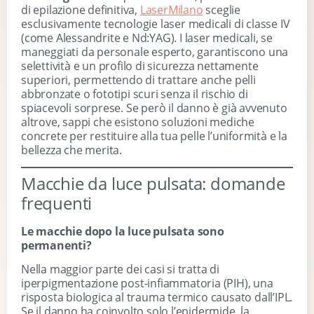
di epilazione definitiva,
LaserMilano
sceglie
esclusivamente tecnologie laser medicali di classe IV
(come Alessandrite e Nd:YAG). I laser medicali, se
maneggiati da personale esperto, garantiscono una
selettività e un profilo di sicurezza nettamente
superiori, permettendo di trattare anche pelli
abbronzate o fototipi scuri senza il rischio di
spiacevoli sorprese. Se però il danno è già avvenuto
altrove, sappi che esistono soluzioni mediche
concrete per restituire alla tua pelle l’uniformità e la
bellezza che merita.
Macchie da luce pulsata: domande
frequenti
Le macchie dopo la luce pulsata sono
permanenti?
Nella maggior parte dei casi si tratta di
iperpigmentazione post-infiammatoria (PIH), una
risposta biologica al trauma termico causato dall’IPL.
Se il danno ha coinvolto solo l’epidermide, la