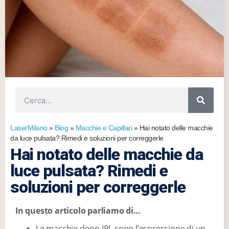
LaserMilano
»
Blog
»
Macchie e Capillari
»
Hai notato delle macchie
da luce pulsata? Rimedi e soluzioni per correggerle
Hai notato delle macchie da
luce pulsata? Rimedi e
soluzioni per correggerle
In questo articolo parliamo di…
Le macchie dopo IPL sono l’espressione di un