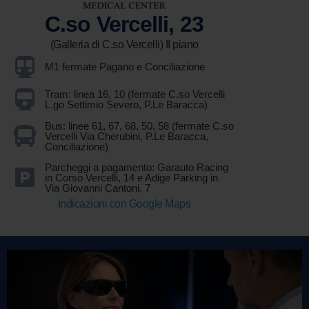
C.so Vercelli, 23
(Galleria di C.so Vercelli) II piano
M1 fermate Pagano e Conciliazione
Tram: linea 16, 10 (fermate C.so Vercelli
L.go Settimio Severo, P.Le Baracca)
Bus: linee 61, 67, 68, 50, 58 (fermate C.so
Vercelli Via Cherubini, P.Le Baracca,
Conciliazione)
Parcheggi a pagamento: Garauto Racing
in Corso Vercelli, 14 e Adige Parking in
Via Giovanni Cantoni, 7
Indicazioni con Google Maps