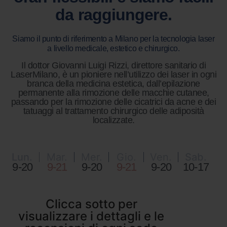
da raggiungere.
Siamo il punto di riferimento a Milano per la tecnologia laser
a livello medicale, estetico e chirurgico.
Il dottor Giovanni Luigi Rizzi, direttore sanitario di
LaserMilano, è un pioniere nell’utilizzo dei laser in ogni
branca della medicina estetica, dall’epilazione
permanente alla rimozione delle macchie cutanee,
passando per la rimozione delle cicatrici da acne e dei
tatuaggi al trattamento chirurgico delle adiposità
localizzate.
Lun.
Mar.
Mer.
Gio.
Ven.
Sab.
9-20
9-21
9-20
9-21
9-20
10-17
Clicca sotto per
visualizzare i dettagli e le