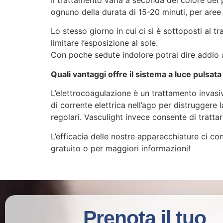
Il trattamento varia a seconda del colore dei 
ognuno della durata di 15-20 minuti, per aree
Lo stesso giorno in cui ci si è sottoposti al tr
limitare l’esposizione al sole.
Con poche sedute indolore potrai dire addio all
Quali vantaggi offre il sistema a luce pulsat
L’elettrocoagulazione è un trattamento invasivo
di corrente elettrica nell’ago per distruggere 
regolari. Vasculight invece consente di trattar
L’efficacia delle nostre apparecchiature ci co
gratuito o per maggiori informazioni!
Prenota il tuo