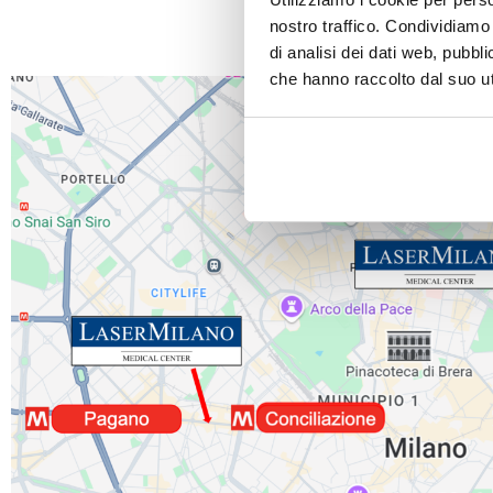
nostro traffico. Condividiamo 
di analisi dei dati web, pubbl
che hanno raccolto dal suo uti