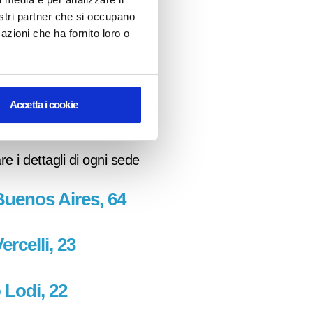
nostri partner che si occupano
azioni che ha fornito loro o
Accetta i cookie
re i dettagli di ogni sede
Buenos Aires, 64
ercelli, 23
 Lodi, 22