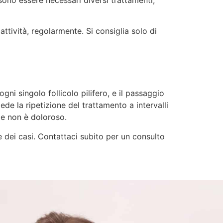
ssono essere necessari diversi trattamenti,
 attività, regolarmente. Si consiglia solo di
gni singolo follicolo pilifero, e il passaggio
ede la ripetizione del trattamento a intervalli
, e non è doloroso.
e dei casi. Contattaci subito per un consulto