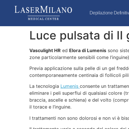
Depilazione Definiti
Luce pulsata di I
Vasculight HR
ed
Elora di Lumenis
sono siste
zone particolarmente sensibili come l’inguine),
Previa applicazione sulla pelle di un gel fred
contemporaneamente centinaia di follicoli pili
La tecnologia
Lumenis
consente un trattamento
eliminare i peli superflui di qualsiasi colore (
braccia, ascelle e schiena) e del volto (compre
il torace e l’inguine.
I trattamenti non sono dolorosi e non vi è bis