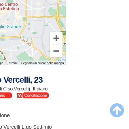
 Vercelli, 23
i C.so Vercelli), II piano
ione
 Vercelli L.go Settimio