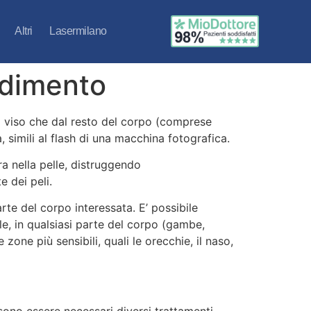
Altri
Lasermilano
ndimento
dal viso che dal resto del corpo (comprese
, simili al flash di una macchina fotografica.
ra nella pelle, distruggendo
e dei peli.
rte del corpo interessata. E’ possibile
elle, in qualsiasi parte del corpo (gambe,
zone più sensibili, quali le orecchie, il naso,