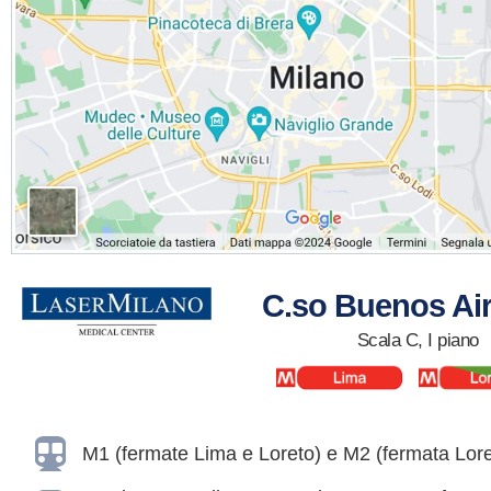
C.so Buenos Air
Scala C, I piano
M1 (fermate Lima e Loreto) e M2 (fermata Lore