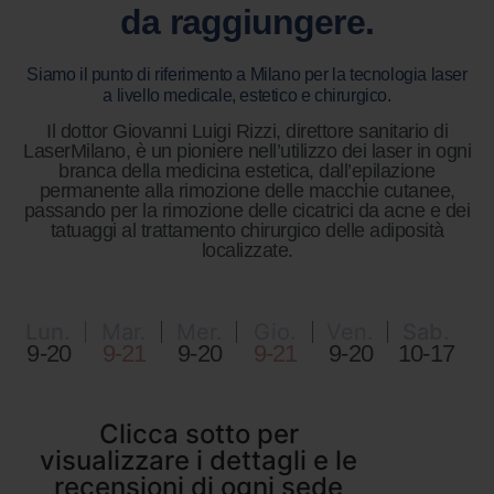
da raggiungere.
Siamo il punto di riferimento a Milano per la tecnologia laser
a livello medicale, estetico e chirurgico.
Il dottor Giovanni Luigi Rizzi, direttore sanitario di
LaserMilano, è un pioniere nell’utilizzo dei laser in ogni
branca della medicina estetica, dall’epilazione
permanente alla rimozione delle macchie cutanee,
passando per la rimozione delle cicatrici da acne e dei
tatuaggi al trattamento chirurgico delle adiposità
localizzate.
Lun.
Mar.
Mer.
Gio.
Ven.
Sab.
9-20
9-21
9-20
9-21
9-20
10-17
Clicca sotto per
visualizzare i dettagli e le
recensioni di ogni sede