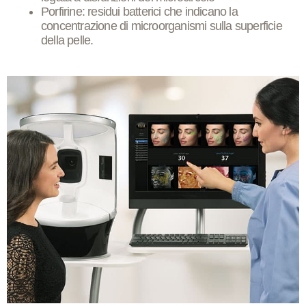
Porfirine: residui batterici che indicano la
concentrazione di microorganismi sulla superficie
della pelle.