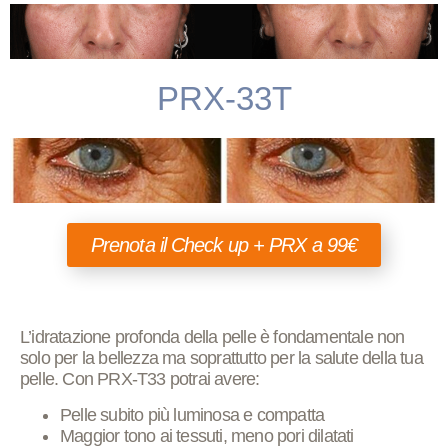
PRX-33T
Prenota il Check up + PRX a 99€
L’idratazione profonda della pelle è fondamentale non
solo per la bellezza ma soprattutto per la salute della tua
pelle. Con PRX-T33 potrai avere:
Pelle subito più
luminosa
e
compatta
Maggior tono
ai tessuti, meno pori dilatati