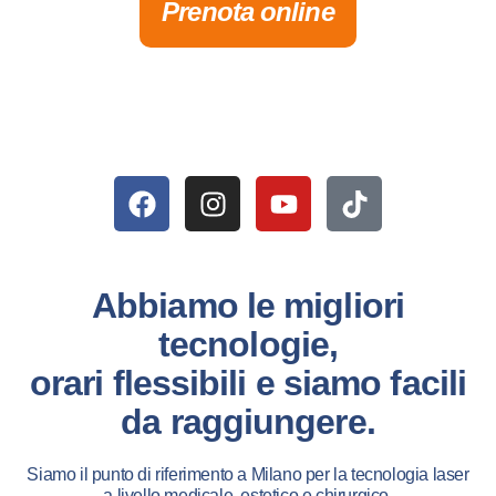
Prenota online
Abbiamo le migliori
tecnologie,
orari flessibili e siamo facili
da raggiungere.
Siamo il punto di riferimento a Milano per la tecnologia laser
a livello medicale, estetico e chirurgico.