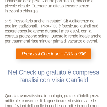
luminosità della pelle Ridurre pori dilatati, macchie e
piccole cicatrici Ottenere un effetto tensore senza
iniezioni o chirurgia
✅ 5. Posso farlo anche in estate? Sì! A differenza dei
peeling tradizionali, il PRX-T33 è fotosicuro, quindi può
essere eseguito anche durante i mesi estivi, con la
corretta protezione solare. Questo lo rende ideale anche
per trattamenti “last minute” prima di vacanze o eventi.
Prenota il Check up + PRX a 99€
Nel Check up gratuito è compresa
l'analisi con Visia Canfield
Questa avanzatissima tecnologia, grazie all’intelligenza
artificiale, consente di diagnosticare ed evidenziare le
imperfezioni della pelle in pochi secondi e in modo non