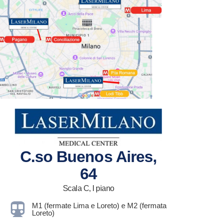
C.so Buenos Aires,
64
Scala C, I piano
M1 (fermate Lima e Loreto) e M2 (fermata
Loreto)