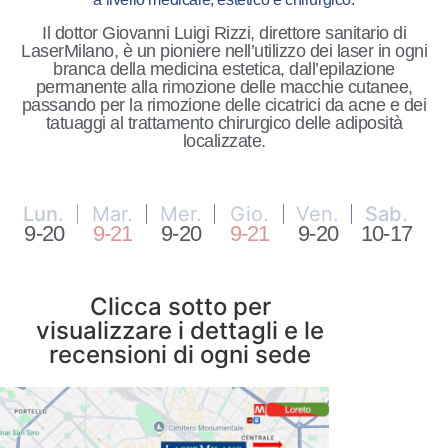
Il dottor Giovanni Luigi Rizzi, direttore sanitario di
LaserMilano, è un pioniere nell’utilizzo dei laser in ogni
branca della medicina estetica, dall’epilazione
permanente alla rimozione delle macchie cutanee,
passando per la rimozione delle cicatrici da acne e dei
tatuaggi al trattamento chirurgico delle adiposità
localizzate.
Lun.
Mar.
Mer.
Gio.
Ven.
Sab.
9-20
9-21
9-20
9-21
9-20
10-17
Clicca sotto per
visualizzare i dettagli e le
recensioni di ogni sede