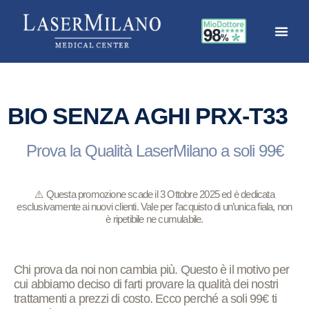
BIO SENZA AGHI PRX-T33
Prova la Qualità LaserMilano a soli 99€
⚠️ Questa promozione scade il
3 Ottobre
2025
ed è dedicata
esclusivamente ai nuovi clienti. Vale per l’acquisto di un’unica fiala, non
è ripetibile ne cumulabile.
Chi prova da noi non cambia più. Questo è il motivo per
cui abbiamo deciso di farti provare la qualità dei nostri
trattamenti a prezzi di costo. Ecco perché a soli 99€ ti