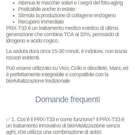
Attenua le
macchie solari e i
segni del foto-aging
Praticabile
anche in estate
Stimola la
produzione di collagene
endogeno
Recupero immediato
PRX-T33 è un trattamento medico estetico di ultima
generazione che combina
TCA al 33%
,
perossido di
idrogeno
e
acido cogico
.
La seduta dura circa
15-30 minuti
, è
indolore,
non lascia
rossori
evidenti.
Può essere utilizzato su
Viso, Collo e décolleté,
Mani, ed
è perfettamente integrabile e compatibile con la
biorivitalizzazione tradizionale
Domande frequenti
✅ 1. Cos’è il PRX-T33 e come funziona? Il PRX-T33 è
un trattamento innovativo di biorivitalizzazione senza
aghi, che utilizza una combinazione di acido