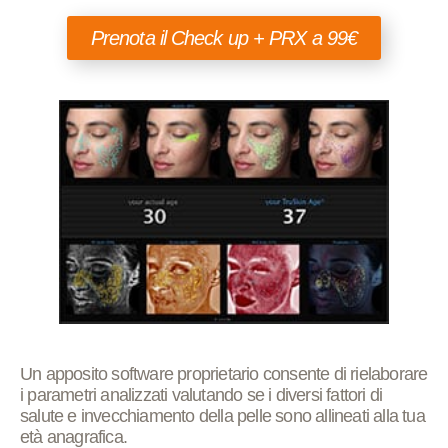
Prenota il Check up + PRX a 99€
Un apposito software proprietario consente di rielaborare
i parametri analizzati valutando se i diversi fattori di
salute e invecchiamento della pelle sono allineati alla tua
età anagrafica.