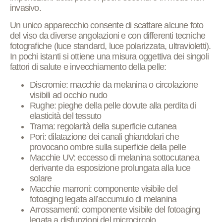
invasivo.
Un unico apparecchio consente di scattare alcune foto
del viso da diverse angolazioni e con differenti tecniche
fotografiche (luce standard, luce polarizzata, ultravioletti).
In pochi istanti si ottiene una misura oggettiva dei singoli
fattori di salute e invecchiamento della pelle:
Discromie: macchie da melanina o circolazione
visibili ad occhio nudo
Rughe: pieghe della pelle dovute alla perdita di
elasticità del tessuto
Trama: regolarità della superficie cutanea
Pori: dilatazione dei canali ghiandolari che
provocano ombre sulla superficie della pelle
Macchie UV: eccesso di melanina sottocutanea
derivante da esposizione prolungata alla luce
solare
Macchie marroni: componente visibile del
fotoaging legata all’accumulo di melanina
Arrossamenti: componente visibile del fotoaging
legata a disfunzioni del microcircolo