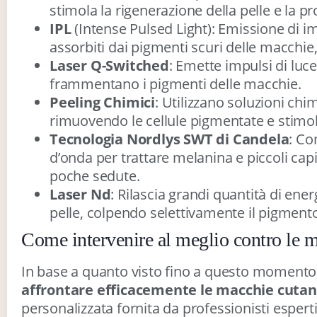
stimola la rigenerazione della pelle e la p
IPL
(Intense Pulsed Light): Emissione di i
assorbiti dai pigmenti scuri delle macchie
Laser Q-Switched
: Emette impulsi di luce
frammentano i pigmenti delle macchie.
Peeling Chimici
: Utilizzano soluzioni chim
rimuovendo le cellule pigmentate e stimol
Tecnologia Nordlys SWT di Candela
: Co
d’onda per trattare melanina e piccoli capill
poche sedute.
Laser Nd
: Rilascia grandi quantità di ener
pelle, colpendo selettivamente il pigmento
Come intervenire al meglio contro le 
In base a quanto visto fino a questo momento,
affrontare efficacemente le macchie cuta
personalizzata fornita da professionisti esperti