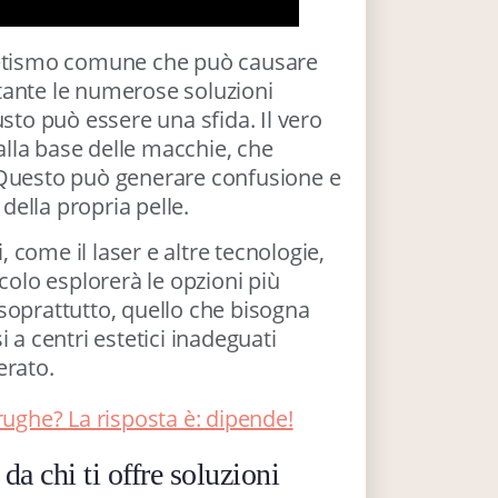
etismo comune che può causare
tante le numerose soluzioni
usto può essere una sfida. Il vero
lla base delle macchie, che
 Questo può generare confusione e
 della propria pelle.
come il laser e altre tecnologie,
colo esplorerà le opzioni più
soprattutto, quello che bisogna
 a centri estetici inadeguati
erato.
 rughe? La risposta è: dipende!
da chi ti offre soluzioni