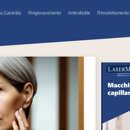
va Garantita
Ringiovanimento
Anticellulite
Rimodellamento