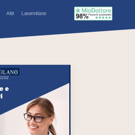
Altri
Lasermilano