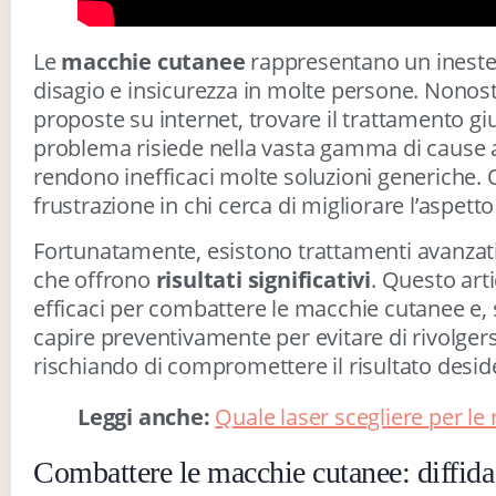
Le
macchie cutanee
rappresentano un inest
disagio e insicurezza in molte persone. Nonos
proposte su internet, trovare il trattamento gi
problema risiede nella vasta gamma di cause a
rendono inefficaci molte soluzioni generiche.
frustrazione in chi cerca di migliorare l’aspetto
Fortunatamente, esistono trattamenti avanzati, 
che offrono
risultati significativi
. Questo arti
efficaci per combattere le macchie cutanee e, 
capire preventivamente per evitare di rivolgersi
rischiando di compromettere il risultato desid
Leggi anche:
Quale laser scegliere per le
Combattere le macchie cutanee: diffida 