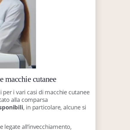
 le macchie cutanee
per i vari casi di macchie cutanee
rtato alla comparsa
sponibili
, in particolare, alcune si
 e legate all’invecchiamento,