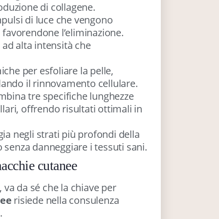
roduzione di collagene.
mpulsi di luce che vengono
, favorendone l’eliminazione.
 ad alta intensità che
iche per esfoliare la pelle,
ando il rinnovamento cellulare.
mbina tre specifiche lunghezze
ari, offrendo risultati ottimali in
gia negli strati più profondi della
 senza danneggiare i tessuti sani.
macchie cutanee
 va da sé che la chiave per
nee
risiede nella consulenza
.