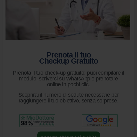
Prenota il tuo
Checkup Gratuito
Prenota il tuo check-up gratuito: puoi compilare il
modulo, scriverci su WhatsApp o prenotare
online in pochi clic.
Scoprirai il numero di sedute necessarie per
raggiungere il tuo obiettivo, senza sorprese.