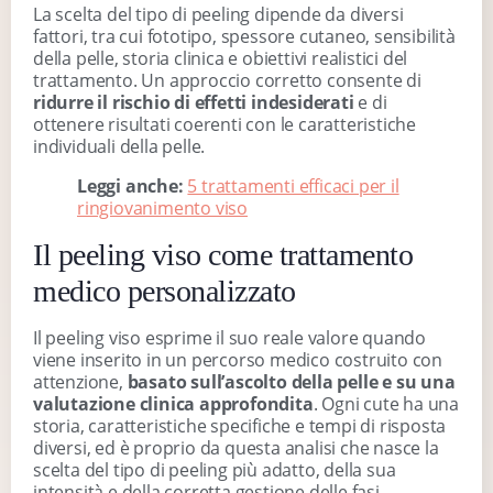
La scelta del tipo di peeling dipende da diversi
fattori, tra cui fototipo, spessore cutaneo, sensibilità
della pelle, storia clinica e obiettivi realistici del
trattamento. Un approccio corretto consente di
ridurre il rischio di effetti indesiderati
e di
ottenere risultati coerenti con le caratteristiche
individuali della pelle.
Leggi anche:
5 trattamenti efficaci per il
ringiovanimento viso
Il peeling viso come trattamento
medico personalizzato
Il peeling viso esprime il suo reale valore quando
viene inserito in un percorso medico costruito con
attenzione,
basato sull’ascolto della pelle e su una
valutazione clinica approfondita
. Ogni cute ha una
storia, caratteristiche specifiche e tempi di risposta
diversi, ed è proprio da questa analisi che nasce la
scelta del tipo di peeling più adatto, della sua
intensità e della corretta gestione delle fasi