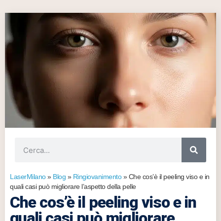
LaserMilano
»
Blog
»
Ringiovanimento
»
Che cos’è il peeling viso e in
quali casi può migliorare l’aspetto della pelle
Che cos’è il peeling viso e in
quali casi può migliorare