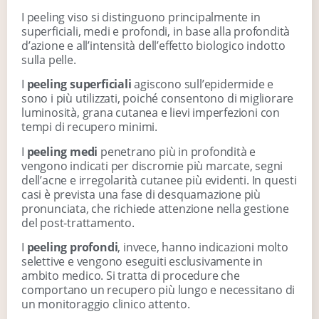
I peeling viso si distinguono principalmente in
superficiali, medi e profondi, in base alla profondità
d’azione e all’intensità dell’effetto biologico indotto
sulla pelle.
I
peeling superficiali
agiscono sull’epidermide e
sono i più utilizzati, poiché consentono di migliorare
luminosità, grana cutanea e lievi imperfezioni con
tempi di recupero minimi.
I
peeling medi
penetrano più in profondità e
vengono indicati per discromie più marcate, segni
dell’acne e irregolarità cutanee più evidenti. In questi
casi è prevista una fase di desquamazione più
pronunciata, che richiede attenzione nella gestione
del post-trattamento.
I
peeling profondi
, invece, hanno indicazioni molto
selettive e vengono eseguiti esclusivamente in
ambito medico. Si tratta di procedure che
comportano un recupero più lungo e necessitano di
un monitoraggio clinico attento.