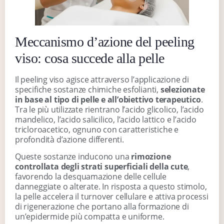
Meccanismo d’azione del peeling
viso: cosa succede alla pelle
Il peeling viso agisce attraverso l’applicazione di
specifiche sostanze chimiche esfolianti,
selezionate
in base al tipo di pelle e all’obiettivo terapeutico
.
Tra le più utilizzate rientrano l’acido glicolico, l’acido
mandelico, l’acido salicilico, l’acido lattico e l’acido
tricloroacetico, ognuno con caratteristiche e
profondità d’azione differenti.
Queste sostanze inducono una
rimozione
controllata degli strati superficiali della cute
,
favorendo la desquamazione delle cellule
danneggiate o alterate. In risposta a questo stimolo,
la pelle accelera il turnover cellulare e attiva processi
di rigenerazione che portano alla formazione di
un’epidermide più compatta e uniforme.