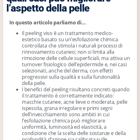
l’aspetto della pelle
In questo articolo parliamo di…
Il peeling viso è un trattamento medico-
estetico basato su un’esfoliazione chimica
controllata che stimola i naturali processi di
rinnovamento cutaneo; non si limita alla
rimozione delle cellule superficiali, ma attiva un
turnover fisiologico dell’epidermide e, nei casi
selezionati, anche del derma, con effetti
progressivi sulla qualità e sulla funzionalità
della pelle.
I benefici del peeling risultano concreti quando
il trattamento è correttamente indicato:
macchie cutanee, acne lieve o moderata, pelle
ispessita, grana irregolare e primi segni
dell’invecchiamento sono ambiti in cui
l’esfoliazione chimica può migliorare
uniformità, luminosità ed elasticità, a
condizione che la scelta delle sostanze e della
profondità d’azione sia calibrata sulle