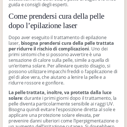
guida e consigli degli esperti.
Come prendersi cura della pelle
dopo l’epilazione laser
Dopo aver eseguito il trattamento di epilazione
laser,
bisogna prendersi cura della pelle trattata
per ridurre il rischio di complicazioni
. Uno dei
primi sintomi che si possono avvertire è una
sensazione di calore sulla pelle, simile a quella di
un’eritema solare. Per alleviare questo disagio, si
possono utilizzare impacchi freddi o l’applicazione di
gel di aloe vera, che aiutano a lenire la pelle e a
ridurre rossore e gonfiore.
La pelle trattata, inoltre, va protetta dalla luce
solare
: durante i primi giorni dopo il trattamento, la
pelle diventa particolarmente sensibile ai raggi UV.
Bisogna quindi evitare l’esposizione diretta al sole e
applicare una protezione solare elevata, per
prevenire danni ulteriori come l’iperpigmentazione o
un aumento dell’irritazione cutanea. Si dovrebbero