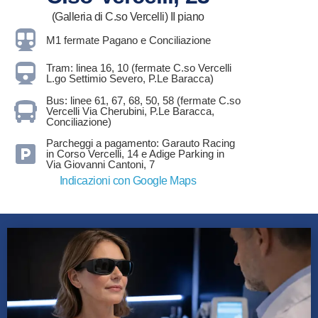
(Galleria di C.so Vercelli) II piano
M1 fermate Pagano e Conciliazione
Tram: linea 16, 10 (fermate C.so Vercelli
L.go Settimio Severo, P.Le Baracca)
Bus: linee 61, 67, 68, 50, 58 (fermate C.so
Vercelli Via Cherubini, P.Le Baracca,
Conciliazione)
Parcheggi a pagamento: Garauto Racing
in Corso Vercelli, 14 e Adige Parking in
Via Giovanni Cantoni, 7
Indicazioni con Google Maps