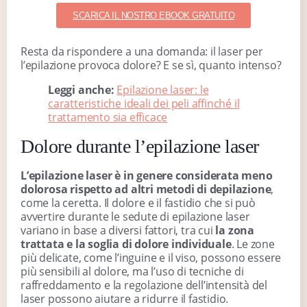
SCARICA IL NOSTRO EBOOK GRATUITO
Resta da rispondere a una domanda: il laser per
l’epilazione provoca dolore? E se sì, quanto intenso?
Leggi anche:
Epilazione laser: le
caratteristiche ideali dei peli affinché il
trattamento sia efficace
Dolore durante l’epilazione laser
L’epilazione laser è in genere considerata meno
dolorosa rispetto ad altri metodi di depilazione
,
come la ceretta. Il dolore e il fastidio che si può
avvertire durante le sedute di epilazione laser
variano in base a diversi fattori, tra cui
la zona
trattata e la soglia di dolore individuale
. Le zone
più delicate, come l’inguine e il viso, possono essere
più sensibili al dolore, ma l’uso di tecniche di
raffreddamento e la regolazione dell’intensità del
laser possono aiutare a ridurre il fastidio.