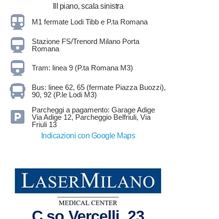
III piano, scala sinistra
M1 fermate Lodi Tibb e P.ta Romana
Stazione FS/Trenord Milano Porta
Romana
Tram: linea 9 (P.ta Romana M3)
Bus: linee 62, 65 (fermate Piazza Buozzi),
90, 92 (P.le Lodi M3)
Parcheggi a pagamento: Garage Adige
Via Adige 12, Parcheggio Belfriuli, Via
Friuli 13
Indicazioni con Google Maps
C.so Vercelli, 23