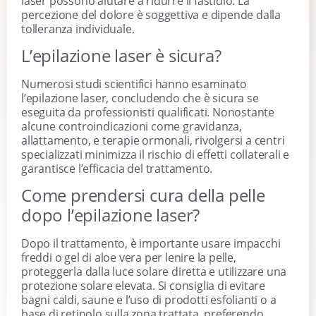
laser possono aiutare a ridurre il fastidio. La
percezione del dolore è soggettiva e dipende dalla
tolleranza individuale.
L’epilazione laser è sicura?
Numerosi studi scientifici hanno esaminato
l’epilazione laser, concludendo che è sicura se
eseguita da professionisti qualificati. Nonostante
alcune controindicazioni come gravidanza,
allattamento, e terapie ormonali, rivolgersi a centri
specializzati minimizza il rischio di effetti collaterali e
garantisce l’efficacia del trattamento.
Come prendersi cura della pelle
dopo l’epilazione laser?
Dopo il trattamento, è importante usare impacchi
freddi o gel di aloe vera per lenire la pelle,
proteggerla dalla luce solare diretta e utilizzare una
protezione solare elevata. Si consiglia di evitare
bagni caldi, saune e l’uso di prodotti esfolianti o a
base di retinolo sulla zona trattata, preferendo