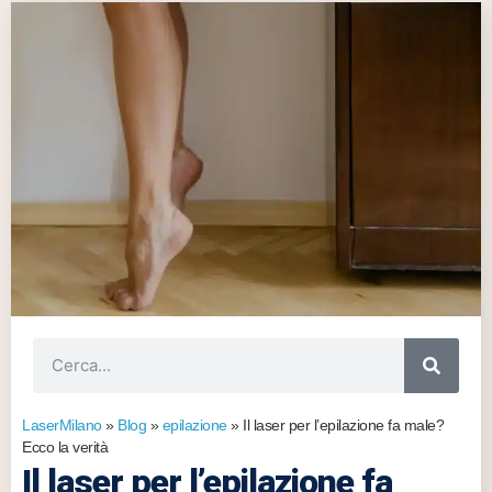
LaserMilano
»
Blog
»
epilazione
»
Il laser per l’epilazione fa male?
Ecco la verità
Il laser per l’epilazione fa