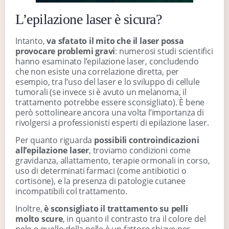
L’epilazione laser è sicura?
Intanto,
va sfatato il mito che il laser possa
provocare problemi gravi
: numerosi studi scientifici
hanno esaminato l’epilazione laser, concludendo
che non esiste una correlazione diretta, per
esempio, tra l’uso del laser e lo sviluppo di cellule
tumorali (se invece si è avuto un melanoma, il
trattamento potrebbe essere sconsigliato). È bene
però sottolineare ancora una volta l’importanza di
rivolgersi a professionisti esperti di epilazione laser.
Per quanto riguarda
possibili controindicazioni
all’epilazione laser
, troviamo condizioni come
gravidanza, allattamento, terapie ormonali in corso,
uso di determinati farmaci (come antibiotici o
cortisone), e la presenza di patologie cutanee
incompatibili col trattamento.
Inoltre,
è sconsigliato il trattamento su pelli
molto scure
, in quanto il contrasto tra il colore del