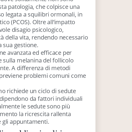
ta patologia, che colpisce una
o legata a squilibri ormonali, in
tico (PCOS). Oltre all’impatto
vole disagio psicologico,
tà della vita, rendendo necessario
a sua gestione.
one avanzata ed efficace per
 sulla melanina del follicolo
ante. A differenza di metodi
ser previene problemi comuni come
smo richiede un ciclo di sedute
dipendono da fattori individuali
almente le sedute sono più
amento la ricrescita rallenta
 gli appuntamenti.