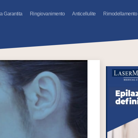
va Garantita
Ringiovanimento
Anticellulite
Rimodellamento