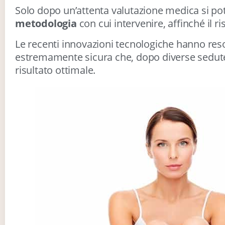
Solo dopo un’attenta valutazione medica si pot
metodologia
con cui intervenire, affinché il ri
Le recenti innovazioni tecnologiche hanno reso
estremamente sicura che, dopo diverse sedute
risultato ottimale.