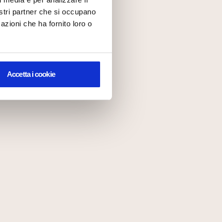
nostri partner che si occupano
azioni che ha fornito loro o
Accetta i cookie