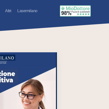
Altri
Lasermilano