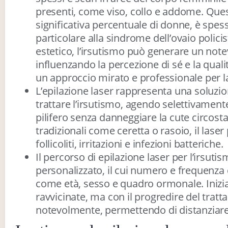
presenti, come viso, collo e addome. Ques
significativa percentuale di donne, è spess
particolare alla sindrome dell’ovaio policis
estetico, l’irsutismo può generare un note
influenzando la percezione di sé e la quali
un approccio mirato e professionale per l
L’epilazione laser rappresenta una soluzi
trattare l’irsutismo, agendo selettivamente
pilifero senza danneggiare la cute circost
tradizionali come ceretta o rasoio, il la
follicoliti, irritazioni e infezioni batteriche.
Il percorso di epilazione laser per l’irsuti
personalizzato, il cui numero e frequenza 
come età, sesso e quadro ormonale. Inizi
ravvicinate, ma con il progredire del tratt
notevolmente, permettendo di distanziare