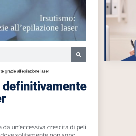
e grazie all’epilazione laser
 definitivamente
er
 da un’eccessiva crescita di peli
e dove solitamente non sono